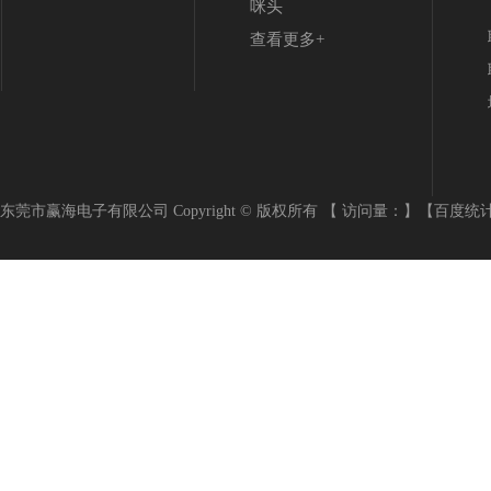
咪头
查看更多+
东莞市赢海电子有限公司 Copyright © 版权所有 【 访问量：
】
【百度统