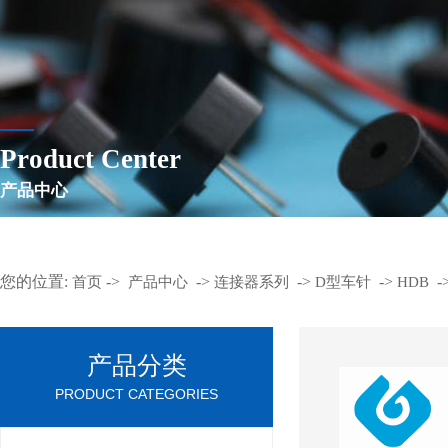
Product Center
产品中心
您的位置:
->
->
->
->
-
首页
产品中心
连接器系列
D型车针
HDB
产品分类
PRODUCT CATEGORIES