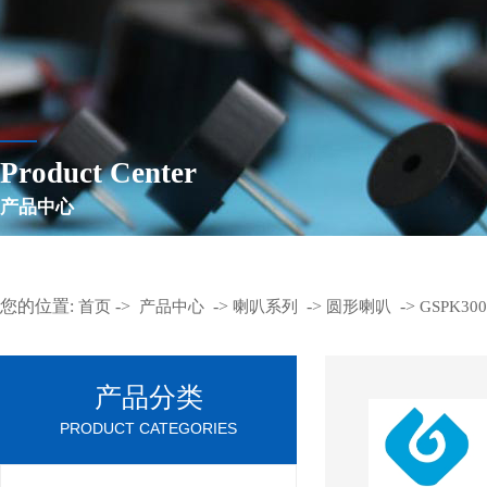
Product Center
产品中心
您的位置:
->
->
->
->
首页
产品中心
喇叭系列
圆形喇叭
GSPK30
产品分类
PRODUCT CATEGORIES