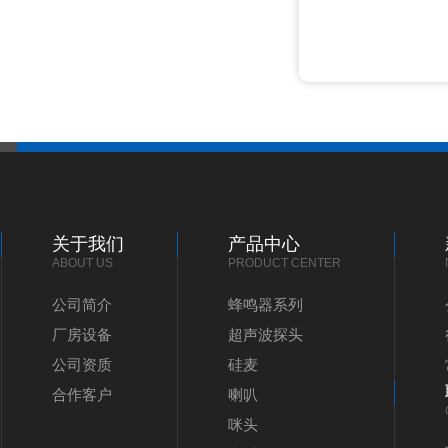
关于我们
产品中心
ABOUT US
PRODUCT CENTER
公司简介
蜂鸣器系列
厂房设备
超声波探头
公司资质
硅麦
合作客户
喇叭
咪头