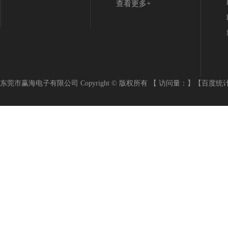
查看更多+
东莞市赢海电子有限公司 Copyright © 版权所有 【 访问量：
】
【百度统