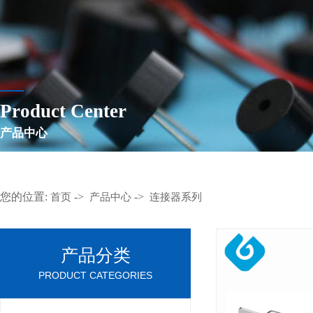
Product Center
产品中心
您的位置:
->
->
首页
产品中心
连接器系列
产品分类
PRODUCT CATEGORIES