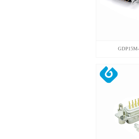
GDP15M-