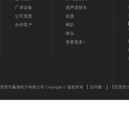
厂房设备
超声波探头
公司资质
硅麦
合作客户
喇叭
咪头
查看更多+
东莞市赢海电子有限公司 Copyright © 版权所有 【 访问量：
】
【百度统